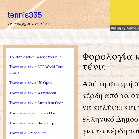
Ski
mai
tennis365
con
Το στοίχημα στο τένις
You are here
Φορολογία 
Τα είδη στοιχήματος στο τένις
τένις
Τουρνουά τένις ATP World Tour
Finals
Από τη στιγμή 
Τουρνουά τένις US Open
κέρδη από τα στ
Τουρνουά τένις Wimbledon
Τουρνουά τένις Australian Open
να καλύψει και 
Τουρνουά τένις French Open
ελληνικό Δημόσ
Τουρνουά τένις Davis Cup
για τα κέρδη το
Τουρνουά Grand Slam