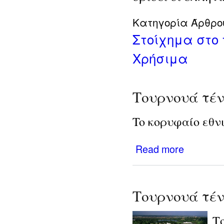
Κατηγορία Άρθρο
Στοίχημα στο 
Χρήσιμα
Τουρνουά τέν
To κορυφαίο εθν
about Τουρνου
Read more
Τουρνουά τέν
Το