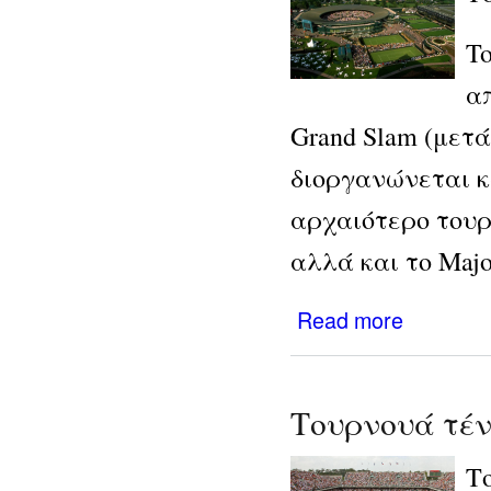
T
α
Grand Slam (μετά 
διοργανώνεται κ
αρχαιότερο τουρν
αλλά και το Majo
about Τουρνου
Read more
Τουρνουά τέν
Το